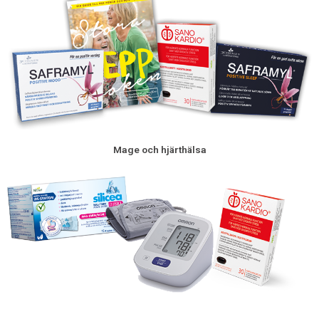
Mage och hjärthälsa