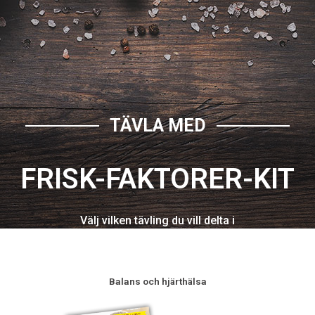
TÄVLA MED
FRISK-FAKTORER-KIT
Välj vilken tävling du vill delta i
Balans och hjärthälsa